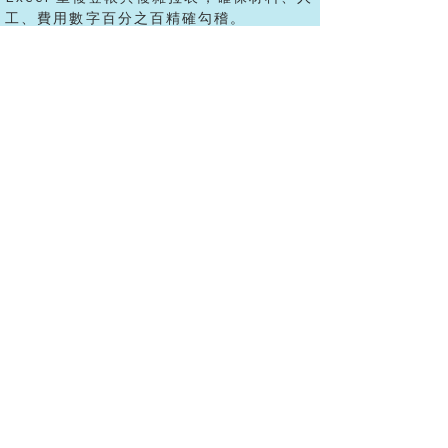
工、費用數字百分之百精確勾稽。
生產成本管理核心特色
科學化製費分攤機制：支援依據實際生產數
量、生產工時或企業自訂的標準進行人工與
製造費用細項分攤，精準還原每一批產品的
真實製造毛利。
內建多維度成本分析報表：系統整合「原料
明細表」與「單位成本分析表」等關鍵財務
報表，協助管理階層隨時穿透成本結構，即
時優化採購與生產決策。
高度彈性的成本雙軌入庫：給予企業最高操
作彈性，除了系統自動精算外，亦支援自行
輸入母件成本，或一鍵取用庫存系統的現行
成本進行入庫。
立即申請正航軟體免費試用
02-2811-2350