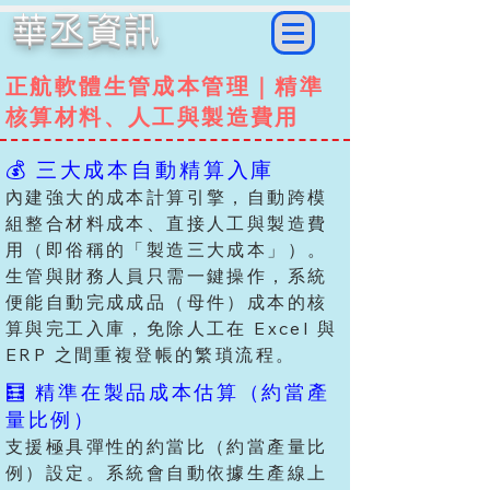
華丞資訊
正航軟體生管成本管理｜精準
核算材料、人工與製造費用
💰 三大成本自動精算入庫
內建強大的成本計算引擎，自動跨模
組整合材料成本、直接人工與製造費
用（即俗稱的「製造三大成本」）。
生管與財務人員只需一鍵操作，系統
便能自動完成成品（母件）成本的核
算與完工入庫，免除人工在 Excel 與
ERP 之間重複登帳的繁瑣流程。
🧮 精準在製品成本估算（約當產
量比例）
支援極具彈性的約當比（約當產量比
例）設定。系統會自動依據生產線上